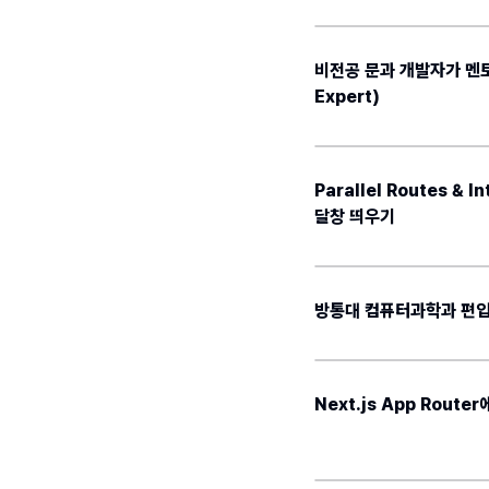
비전공 문과 개발자가 멘토
Expert)
Parallel Routes & 
달창 띄우기
방통대 컴퓨터과학과 편입
Next.js App Rout